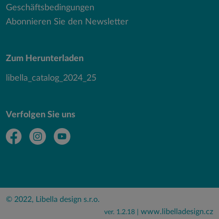
Geschäftsbedingungen
Abonnieren Sie den Newsletter
Zum Herunterladen
libella_catalog_2024_25
Verfolgen Sie uns
© 2022, Libella design s.r.o.
www.libelladesign.cz
ver. 1.2.18 |