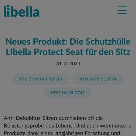
Neues Produkt: Die Schutzhülle
Libella Protect Seat für den Sitz
31. 3. 2023
#ZE ŽIVOTA LIBELLY
#ZDRAVÉ SEZENÍ
#TECHNOLOGIE
Anti-Dekubitus-Sitzen durchleben oft die
Belastungsprobe des Lebens. Und auch wenn unsere
Produkte dank einer langjährigen Forschung und