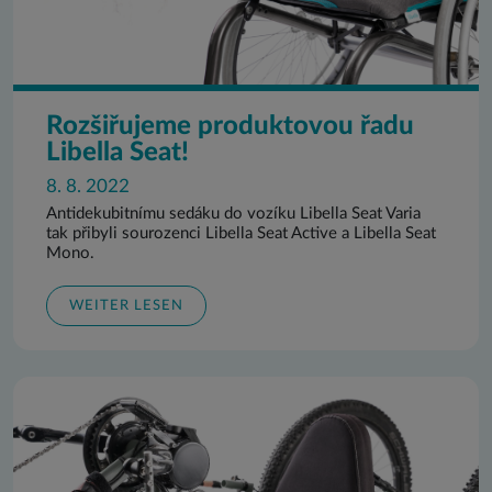
Rozšiřujeme produktovou řadu
Libella Seat!
8. 8. 2022
Antidekubitnímu sedáku do vozíku Libella Seat Varia
tak přibyli sourozenci Libella Seat Active a Libella Seat
Mono.
WEITER LESEN