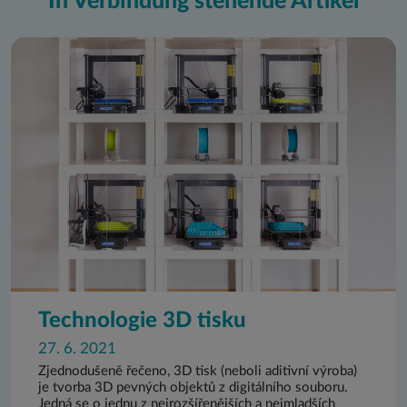
In Verbindung stehende Artikel
Technologie 3D tisku
27. 6. 2021
Zjednodušeně řečeno, 3D tisk (neboli aditivní výroba)
je tvorba 3D pevných objektů z digitálního souboru.
Jedná se o jednu z nejrozšířenějších a nejmladších