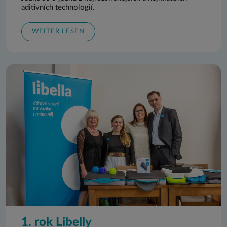
aditivních technologií.
WEITER LESEN
1. rok Libelly