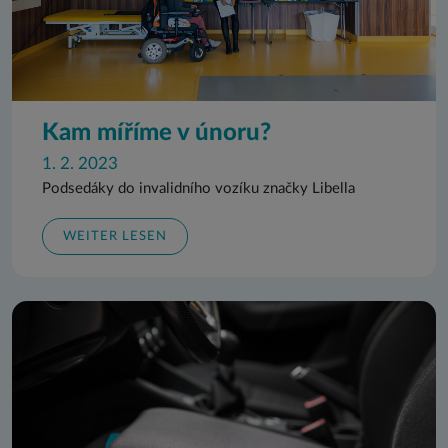
Kam míříme v únoru?
1. 2. 2023
Podsedáky do invalidního vozíku značky Libella
WEITER LESEN