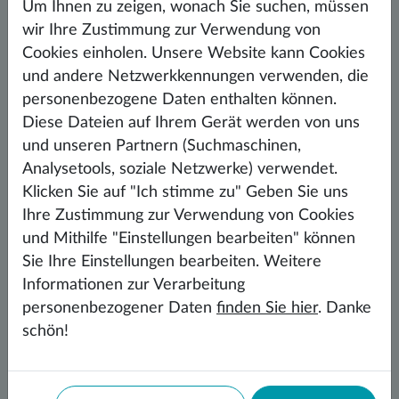
Um Ihnen zu zeigen, wonach Sie suchen, müssen
WEITER LESEN
wir Ihre Zustimmung zur Verwendung von
Cookies einholen. Unsere Website kann Cookies
und andere Netzwerkkennungen verwenden, die
personenbezogene Daten enthalten können.
Diese Dateien auf Ihrem Gerät werden von uns
und unseren Partnern (Suchmaschinen,
Analysetools, soziale Netzwerke) verwendet.
Klicken Sie auf "Ich stimme zu" Geben Sie uns
Ihre Zustimmung zur Verwendung von Cookies
und Mithilfe "Einstellungen bearbeiten" können
Sie Ihre Einstellungen bearbeiten. Weitere
Informationen zur Verarbeitung
personenbezogener Daten
finden Sie hier
. Danke
schön!
Sedák na míru za původní cenu
16. 1. 2023