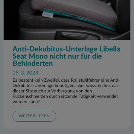
Anti-Dekubitus-Unterlage Libella
Seat Mono nicht nur für die
Behinderten
15. 3. 2023
Es besteht kein Zweifel, dass Rollstuhlfahrer eine Anti-
Dekubitus-Unterlage benötigen, aber wussten Sie, dass
dieser Sitz auch zur Vorbeugung von den
Rückenschmerzen durch sitzende Tätigkeit verwendet
werden kann?
WEITER LESEN