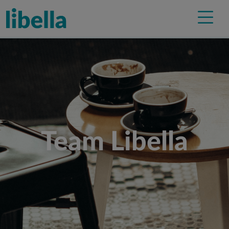
Team Libella