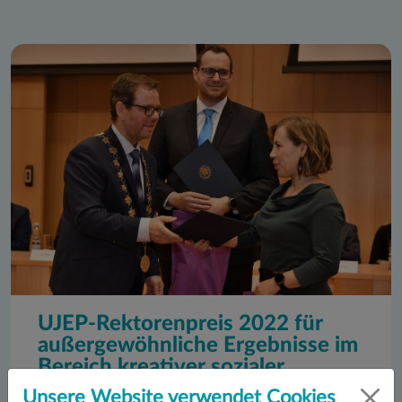
UJEP-Rektorenpreis 2022 für
außergewöhnliche Ergebnisse im
Bereich kreativer sozialer,
humanitärer und künstlerischer
Unsere Website verwendet Cookies