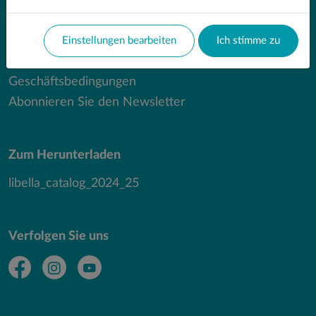
Wichtige Verweisungen
Fragen und Antworten
Einstellungen bearbeiten
Ich stimme zu
Schutz personenbezogener Daten
Geschäftsbedingungen
Abonnieren Sie den Newsletter
Zum Herunterladen
libella_catalog_2024_25
Verfolgen Sie uns