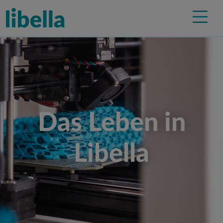
Das Leben in
Libella