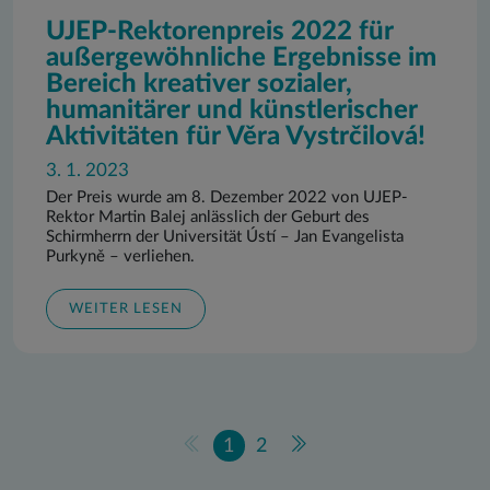
UJEP-Rektorenpreis 2022 für
außergewöhnliche Ergebnisse im
Bereich kreativer sozialer,
humanitärer und künstlerischer
Aktivitäten für Věra Vystrčilová!
3. 1. 2023
Der Preis wurde am 8. Dezember 2022 von UJEP-
Rektor Martin Balej anlässlich der Geburt des
Schirmherrn der Universität Ústí – Jan Evangelista
Purkyně – verliehen.
WEITER LESEN
1
2