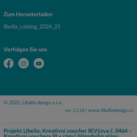
Zum Herunterladen
libella_catalog_2024_25
Verfolgen Sie uns
© 2022, Libella design s.r.o.
www.libelladesign.cz
ver. 1.2.18 |
Projekt Libella: Kreativní voucher III,Výzva č. 0464 –
Kreativní vouchery III v rámci Národního plánu