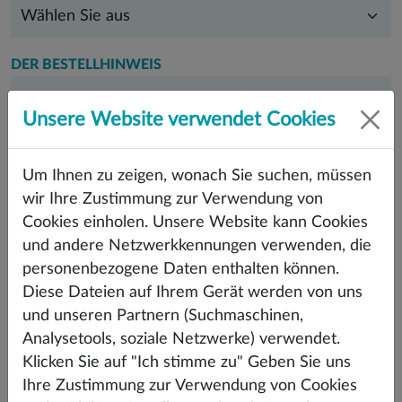
DER BESTELLHINWEIS
Unsere Website verwendet Cookies
Um Ihnen zu zeigen, wonach Sie suchen, müssen
wir Ihre Zustimmung zur Verwendung von
Cookies einholen. Unsere Website kann Cookies
BITTE WÄHLEN SIE AUS, WIE SIE UNS TREFFEN
und andere Netzwerkkennungen verwenden, die
MÖCHTEN
personenbezogene Daten enthalten können.
Diese Dateien auf Ihrem Gerät werden von uns
und unseren Partnern (Suchmaschinen,
Analysetools, soziale Netzwerke) verwendet.
Klicken Sie auf "Ich stimme zu" Geben Sie uns
Ihre Zustimmung zur Verwendung von Cookies