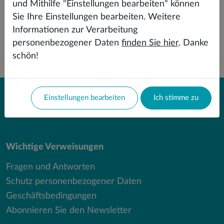
und Mithilfe "Einstellungen bearbeiten" können
Sie Ihre Einstellungen bearbeiten. Weitere
Informationen zur Verarbeitung
personenbezogener Daten
finden Sie hier
. Danke
schön!
Einstellungen bearbeiten
Ich stimme zu
Wichtige Verweisungen
Fragen und Antworten
Schutz personenbezogener Daten
Geschäftsbedingungen
Abonnieren Sie den Newsletter