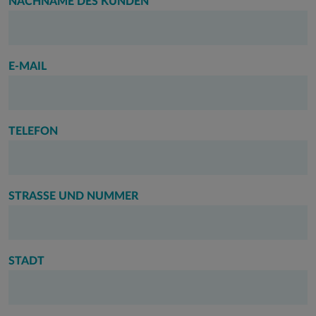
NACHNAME DES KUNDEN
E-MAIL
TELEFON
STRASSE UND NUMMER
STADT