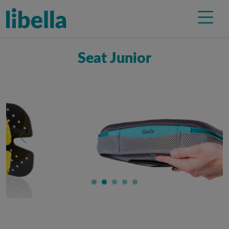
Seat Junior
Previous
Next